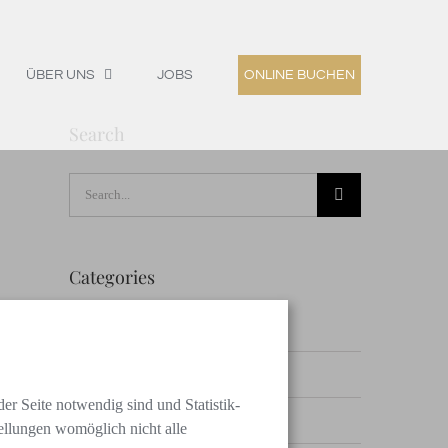
ÜBER UNS
JOBS
ONLINE BUCHEN
Search
Search
for:
Categories
All
Allgemein
er Seite notwendig sind und Statistik-
Behandlungen
tellungen womöglich nicht alle