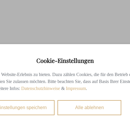
FÜR DAMEN
Cookie-Einstellungen
ebsite-Erlebnis zu bieten. Dazu zählen Cookies, die für den Betrieb d
en Sie zulassen möchten. Bitte beachten Sie, dass auf Basis Ihrer Eins
itere Infos:
Datenschutzhinweise
&
Impressum
.
instellungen speichern
Alle ablehnen
BEHANDLUNG