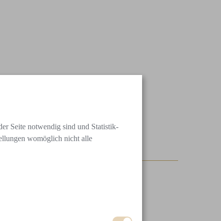
FÜR DAMEN
er Seite notwendig sind und Statistik-
tellungen womöglich nicht alle
VERKAUF