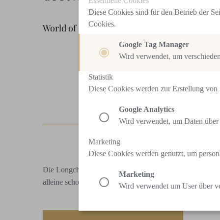
Essentielle Cookies
Diese Cookies sind für den Betrieb der Se
Cookies.
World of Beauty
Google Tag Manager
Wird verwendet, um verschiedene
Statistik
Diese Cookies werden zur Erstellung von S
Google Analytics
Wird verwendet, um Daten über 
Marketing
Diese Cookies werden genutzt, um persona
Die Longchamp Boutique von Huber ist eine Hommage an 
Marketing
alleine schon am Logo mit dem Reiter erkannt wird, hat 
Wird verwendet um User über ve