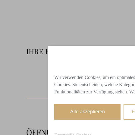
IHRE HAUTANALYSE
Wir verwenden Cookies, um ein optimales W
Cookies. Sie entscheiden, welche Kategori
Funktionalitäten zur Verfügung stehen. We
Alle akzeptieren
E
ÖFFNUNGSZEITEN