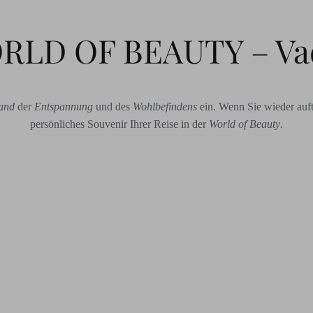
RLD OF BEAUTY – Va
and
der
Entspannung
und
des
Wohlbefindens
ein.
Wenn Sie wieder aufta
persönliches Souvenir Ihrer Reise in der
World of Beauty
.