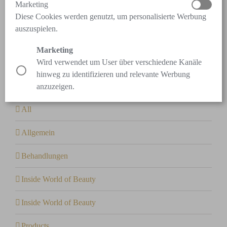
Marketing
Search
Diese Cookies werden genutzt, um personalisierte Werbung
auszuspielen.
Search
for:
Marketing
Wird verwendet um User über verschiedene Kanäle
hinweg zu identifizieren und relevante Werbung
Categories
anzuzeigen.
All
Allgemein
Behandlungen
Inside World of Beauty
Inside World of Beauty
Products