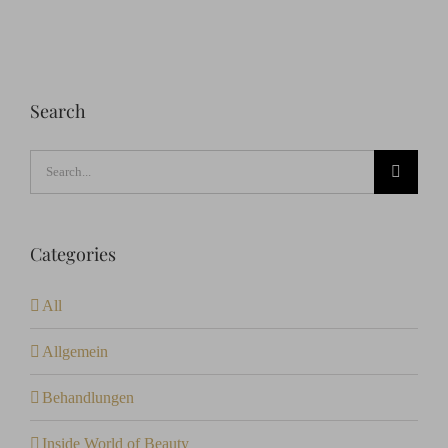
Search
Search
for:
Categories
All
Allgemein
Behandlungen
Inside World of Beauty