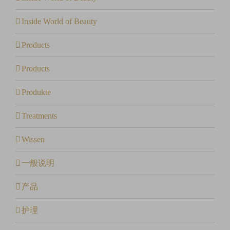
Inside World of Beauty
Products
Products
Produkte
Treatments
Wissen
一般说明
产品
护理